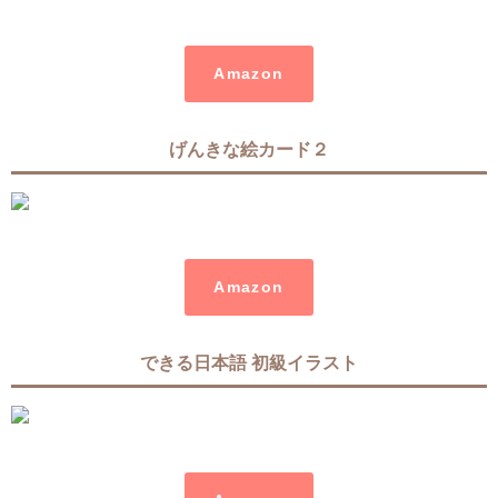
Amazon
げんきな絵カード２
Amazon
できる日本語 初級イラスト