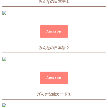
みんなの日本語１
Amazon
みんなの日本語２
Amazon
げんきな絵カード１